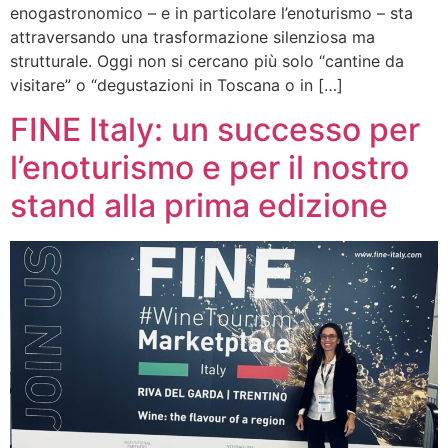
enogastronomico – e in particolare l’enoturismo – sta
attraversando una trasformazione silenziosa ma
strutturale. Oggi non si cercano più solo “cantine da
visitare” o “degustazioni in Toscana o in […]
FINE Italy: un successo per
l’enoturismo e per il nostro
stand alla prima edizione