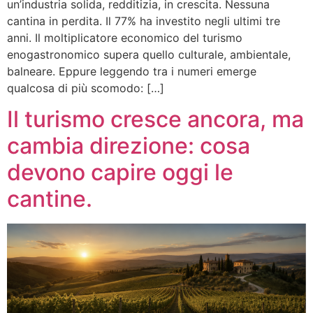
un’industria solida, redditizia, in crescita. Nessuna
cantina in perdita. Il 77% ha investito negli ultimi tre
anni. Il moltiplicatore economico del turismo
enogastronomico supera quello culturale, ambientale,
balneare. Eppure leggendo tra i numeri emerge
qualcosa di più scomodo: […]
Il turismo cresce ancora, ma
cambia direzione: cosa
devono capire oggi le
cantine.