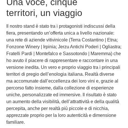
Una voce, cinque
territori, un viaggio
Il nostro
stand
è stato tra i protagonisti indiscussi della
fiera, presentando un’offerta unica a livello nazionale:
una rete di aziende vitivinicole (Terra Costantino | Etna;
Fonzone Winery | Irpinia; Jerzu Antichi Poderi | Ogliastra;
Fratelli Pardi | Montefalco e Sassotondo | Maremma) che
ho avuto il piacere di rappresentare e raccontare in una
versione inedita. Un vero e proprio
viaggio tra i principali
territori di pregio dell’enologia italiana
. Realtà diverse
ma accomunate dall’eccellenza dei loro vini e, grazie al
percorso fatto insieme, dalla collezione di esperienze
uniche, personalizzate ed immersive. Il risultato è stato
un aumento della
visibilità, dell’attrattività e della qualità
percepita
, anche per realtà più piccole e di nicchia,
apprezzate proprio per la loro autenticità e dimensione
familiare.